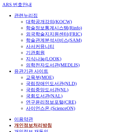
ARS 번호안내
관련누리집
대학공개강의(KOCW)
학술정보통계시스템(Rinfo)
외국학술지지원센터(FRIC)
학술관계분석서비스(SAM)
사서커뮤니티
기관회원
지식나눔(LOOK)
의학전자도서관(MEDLIS)
유관기관 사이트
교육부(MOE)
국립장애인도서관(NLD)
국립중앙도서관(NL)
국회도서관(NAL)
연구윤리정보포털(CRE)
사이언스온 (ScienceON)
이용약관
개인정보처리방침
개인정보 재동의