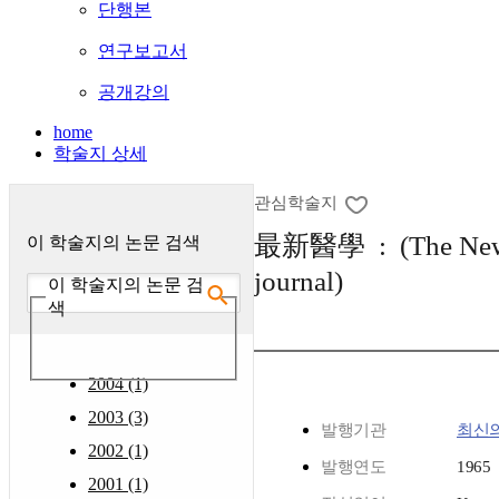
단행본
연구보고서
공개강의
home
학술지 상세
관심학술지
最新醫學 : (The New 
이 학술지의 논문 검색
journal)
이 학술지의 논문 검
색
2004 (1)
2003 (3)
발행기관
최신
2002 (1)
발행연도
1965
2001 (1)