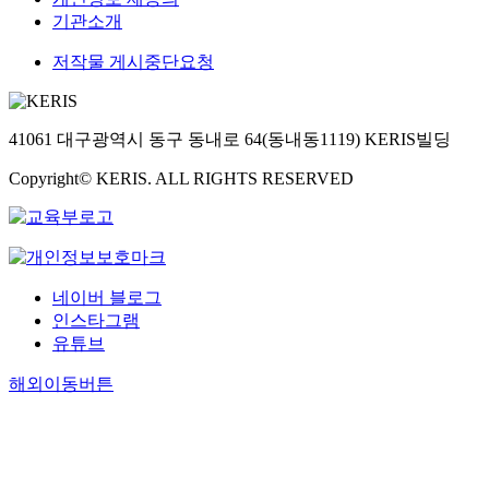
기관소개
저작물 게시중단요청
41061 대구광역시 동구 동내로 64(동내동1119) KERIS빌딩
Copyright© KERIS. ALL RIGHTS RESERVED
네이버 블로그
인스타그램
유튜브
해외이동버튼