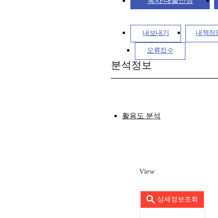
복사/대출신청
내보내기
내책장
오류접수
분석정보
활용도 분석
View
상세정보조회