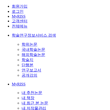
회원가입
로그인
MyRISS
고객센터
전체메뉴
학술연구정보서비스 검색
학위논문
국내학술논문
해외학술논문
학술지
단행본
연구보고서
공개강의
MyRISS
내 추천논문
내 책장
내 최근 본 논문
내 저작물관리