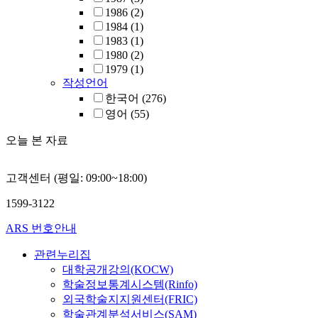
1986
(2)
1984
(1)
1983
(1)
1980
(2)
1979
(1)
작성언어
한국어
(276)
영어
(55)
오늘 본 자료
고객센터 (평일: 09:00~18:00)
1599-3122
ARS 번호안내
관련누리집
대학공개강의(KOCW)
학술정보통계시스템(Rinfo)
외국학술지지원센터(FRIC)
학술관계분석서비스(SAM)