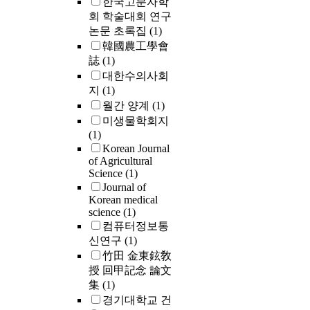
한국고분자학
회 학술대회 연구
논문 초록집
(1)
韓國農工學會
誌
(1)
대한수의사회
지
(1)
월간 양계
(1)
미생물학회지
(1)
Korean Journal
of Agricultural
Science
(1)
Journal of
Korean medical
science
(1)
컴퓨터정보통
신연구
(1)
竹田 金東鉉敎
授 回甲記念 論文
集
(1)
경기대학교 건