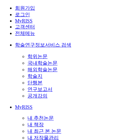
회원가입
로그인
MyRISS
고객센터
전체메뉴
학술연구정보서비스 검색
학위논문
국내학술논문
해외학술논문
학술지
단행본
연구보고서
공개강의
MyRISS
내 추천논문
내 책장
내 최근 본 논문
내 저작물관리