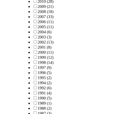
2010
(28)
2009
(21)
2008
(18)
2007
(33)
2006
(11)
2005
(11)
2004
(6)
2003
(3)
2002
(13)
2001
(8)
2000
(11)
1999
(12)
1998
(14)
1997
(9)
1996
(5)
1995
(2)
1994
(2)
1992
(6)
1991
(4)
1990
(5)
1989
(1)
1988
(2)
1987
(3)