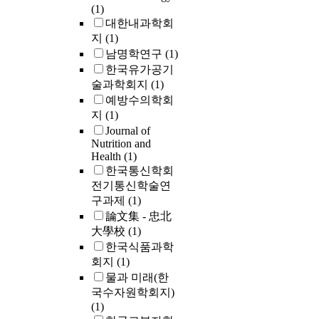
(1)
대한내과학회
지
(1)
남명학연구
(1)
한국유가공기
술과학회지
(1)
예방수의학회
지
(1)
Journal of
Nutrition and
Health
(1)
한국통신학회
전기통신학술연
구과제
(1)
論文集 - 忠北
大學校
(1)
한국식품과학
회지
(1)
물과 미래(한
국수자원학회지)
(1)