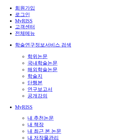
회원가입
로그인
MyRISS
고객센터
전체메뉴
학술연구정보서비스 검색
학위논문
국내학술논문
해외학술논문
학술지
단행본
연구보고서
공개강의
MyRISS
내 추천논문
내 책장
내 최근 본 논문
내 저작물관리