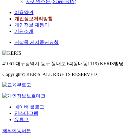
사이언스온 (ScienceON)
이용약관
개인정보처리방침
개인정보 재동의
기관소개
저작물 게시중단요청
41061 대구광역시 동구 동내로 64(동내동1119) KERIS빌딩
Copyright© KERIS. ALL RIGHTS RESERVED
네이버 블로그
인스타그램
유튜브
해외이동버튼