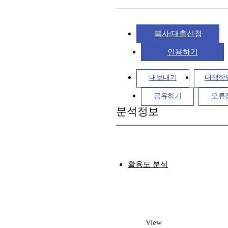
복사/대출신청
인용하기
내보내기
내책장
공유하기
오류
분석정보
활용도 분석
View