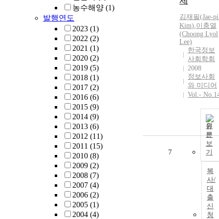
제
농수해양
(1)
김재필
(
Jae-pi
발행연도
Kim
)
,
이충열
2023
(1)
(Choong Lyol
2022
(2)
Lee)
2021
(1)
한국정보
2020
(2)
사회학회
2019
(5)
2008
정보사회
2018
(1)
와 미디어
2017
(2)
Vol.- No.1
2016
(6)
2015
(9)
2014
(9)
2013
(6)
원
문
2012
(11)
보
2011
(15)
7
기
2010
(8)
2009
(2)
복
2008
(7)
사/
2007
(4)
대
2006
(2)
출
2005
(1)
신
2004
(4)
청