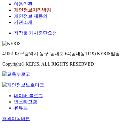
이용약관
개인정보처리방침
개인정보 재동의
기관소개
저작물 게시중단요청
41061 대구광역시 동구 동내로 64(동내동1119) KERIS빌딩
Copyright© KERIS. ALL RIGHTS RESERVED
네이버 블로그
인스타그램
유튜브
해외이동버튼