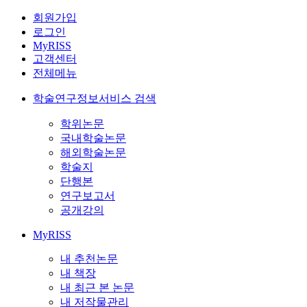
회원가입
로그인
MyRISS
고객센터
전체메뉴
학술연구정보서비스 검색
학위논문
국내학술논문
해외학술논문
학술지
단행본
연구보고서
공개강의
MyRISS
내 추천논문
내 책장
내 최근 본 논문
내 저작물관리