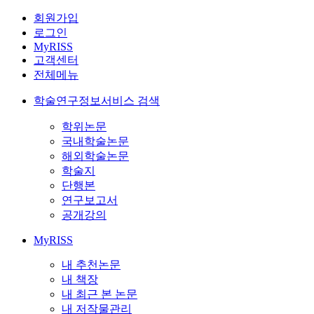
회원가입
로그인
MyRISS
고객센터
전체메뉴
학술연구정보서비스 검색
학위논문
국내학술논문
해외학술논문
학술지
단행본
연구보고서
공개강의
MyRISS
내 추천논문
내 책장
내 최근 본 논문
내 저작물관리