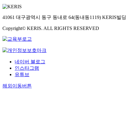
41061 대구광역시 동구 동내로 64(동내동1119) KERIS빌딩
Copyright© KERIS. ALL RIGHTS RESERVED
네이버 블로그
인스타그램
유튜브
해외이동버튼