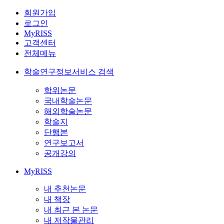
회원가입
로그인
MyRISS
고객센터
전체메뉴
학술연구정보서비스 검색
학위논문
국내학술논문
해외학술논문
학술지
단행본
연구보고서
공개강의
MyRISS
내 추천논문
내 책장
내 최근 본 논문
내 저작물관리