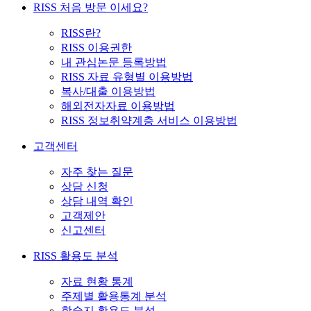
RISS 처음 방문 이세요?
RISS란?
RISS 이용권한
내 관심논문 등록방법
RISS 자료 유형별 이용방법
복사/대출 이용방법
해외전자자료 이용방법
RISS 정보취약계층 서비스 이용방법
고객센터
자주 찾는 질문
상담 신청
상담 내역 확인
고객제안
신고센터
RISS 활용도 분석
자료 현황 통계
주제별 활용통계 분석
학술지 활용도 분석