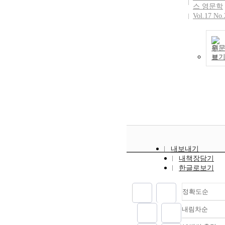
스 영문학
Vol.17 No.
원
보
내보내기
내책장담기
한글로보기
정확도순
내림차순
정확
순