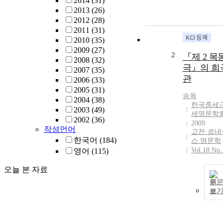
2014
(31)
2013
(26)
2012
(28)
2011
(31)
2010
(35)
2009
(27)
2
『제 2 목
2008
(32)
극』의 희
2007
(35)
관
2006
(33)
2005
(31)
송옥
2004
(38)
한국중세
2003
(49)
세영문학
2002
(36)
2009
작성언어
고전·르네
한국어
(184)
스 영문학
Vol.18 No.
영어
(115)
오늘 본 자료
원
보