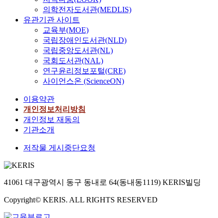
의학전자도서관(MEDLIS)
유관기관 사이트
교육부(MOE)
국립장애인도서관(NLD)
국립중앙도서관(NL)
국회도서관(NAL)
연구윤리정보포털(CRE)
사이언스온 (ScienceON)
이용약관
개인정보처리방침
개인정보 재동의
기관소개
저작물 게시중단요청
41061 대구광역시 동구 동내로 64(동내동1119) KERIS빌딩
Copyright© KERIS. ALL RIGHTS RESERVED