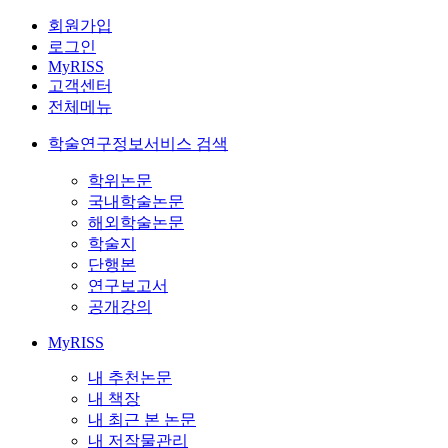
회원가입
로그인
MyRISS
고객센터
전체메뉴
학술연구정보서비스 검색
학위논문
국내학술논문
해외학술논문
학술지
단행본
연구보고서
공개강의
MyRISS
내 추천논문
내 책장
내 최근 본 논문
내 저작물관리