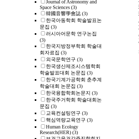
Journal of Astronomy and
Space Sciences
(3)
韓國音響學會誌
(3)
한국아동학회 학술발표논
문집
(3)
러시아어문학 연구논집
(3)
한국지방정부학회 학술대
회자료집
(3)
외국문학연구
(3)
한국생산제조시스템학회
학술발표대회 논문집
(3)
한국기계가공학회 춘추계
학술대회 논문집
(3)
한국융합학회논문지
(3)
한국주거학회 학술대회논
문집
(3)
교육컨설팅연구
(3)
핵심역량교육연구
(3)
Human Ecology
Research(HER)
(3)
보건교육건강증진학회지