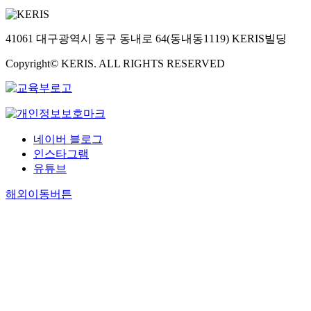
41061 대구광역시 동구 동내로 64(동내동1119) KERIS빌딩
Copyright© KERIS. ALL RIGHTS RESERVED
네이버 블로그
인스타그램
유튜브
해외이동버튼