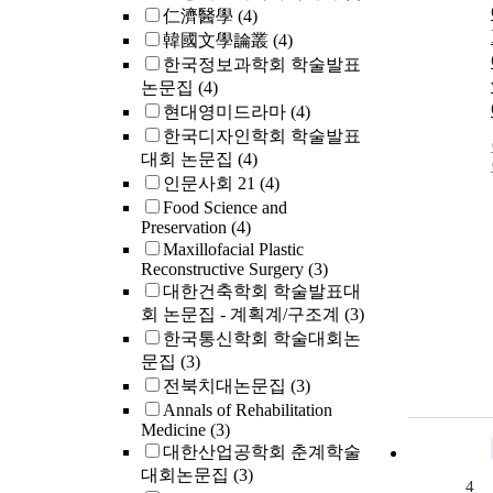
仁濟醫學
(4)
韓國文學論叢
(4)
한국정보과학회 학술발표
논문집
(4)
현대영미드라마
(4)
한국디자인학회 학술발표
대회 논문집
(4)
인문사회 21
(4)
Food Science and
Preservation
(4)
Maxillofacial Plastic
Reconstructive Surgery
(3)
대한건축학회 학술발표대
회 논문집 - 계획계/구조계
(3)
한국통신학회 학술대회논
문집
(3)
전북치대논문집
(3)
Annals of Rehabilitation
Medicine
(3)
대한산업공학회 춘계학술
대회논문집
(3)
4