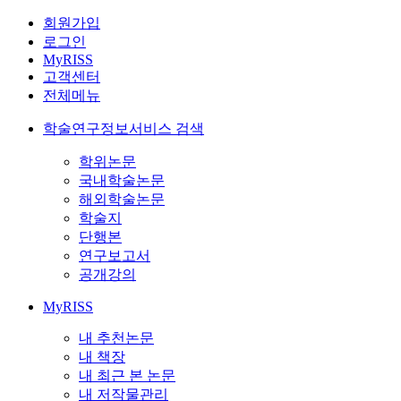
회원가입
로그인
MyRISS
고객센터
전체메뉴
학술연구정보서비스 검색
학위논문
국내학술논문
해외학술논문
학술지
단행본
연구보고서
공개강의
MyRISS
내 추천논문
내 책장
내 최근 본 논문
내 저작물관리