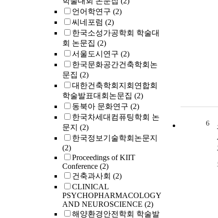
학술대회 논문집
(2)
언어학연구
(2)
씨네포럼
(2)
한국소성가공학회 학술대
회 논문집
(2)
서울도시연구
(2)
한국문화공간건축학회논
문집
(2)
대한건축학회지회연합회
학술발표대회논문집
(2)
동북아 문화연구
(2)
한국차세대컴퓨팅학회 논
6
문지
(2)
한국정보기술학회논문지
(2)
Proceedings of KIIT
Conference
(2)
건축과사회
(2)
CLINICAL
PSYCHOPHARMACOLOGY
AND NEUROSCIENCE
(2)
해양환경안전학회 학술발