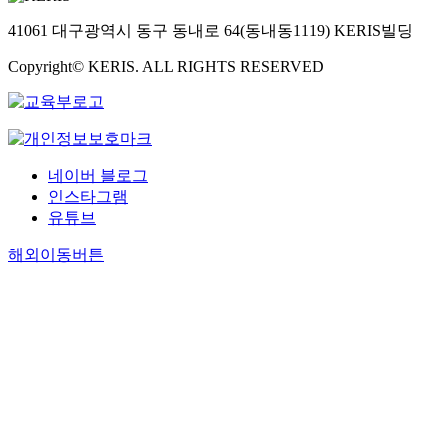
41061 대구광역시 동구 동내로 64(동내동1119) KERIS빌딩
Copyright© KERIS. ALL RIGHTS RESERVED
네이버 블로그
인스타그램
유튜브
해외이동버튼