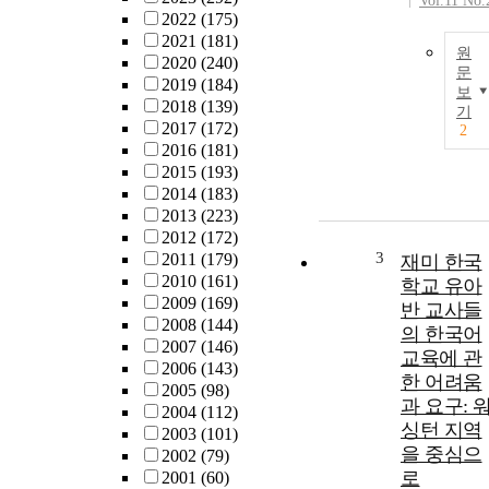
Vol.11 No.
2022
(175)
2021
(181)
원
2020
(240)
문
2019
(184)
보
2018
(139)
기
2017
(172)
2
2016
(181)
2015
(193)
2014
(183)
2013
(223)
2012
(172)
3
2011
(179)
재미 한국
2010
(161)
학교 유아
2009
(169)
반 교사들
2008
(144)
의 한국어
2007
(146)
교육에 관
2006
(143)
한 어려움
2005
(98)
과 요구: 
2004
(112)
싱턴 지역
2003
(101)
을 중심으
2002
(79)
로
2001
(60)