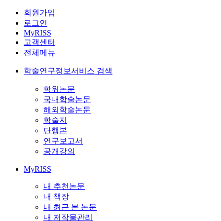
회원가입
로그인
MyRISS
고객센터
전체메뉴
학술연구정보서비스 검색
학위논문
국내학술논문
해외학술논문
학술지
단행본
연구보고서
공개강의
MyRISS
내 추천논문
내 책장
내 최근 본 논문
내 저작물관리