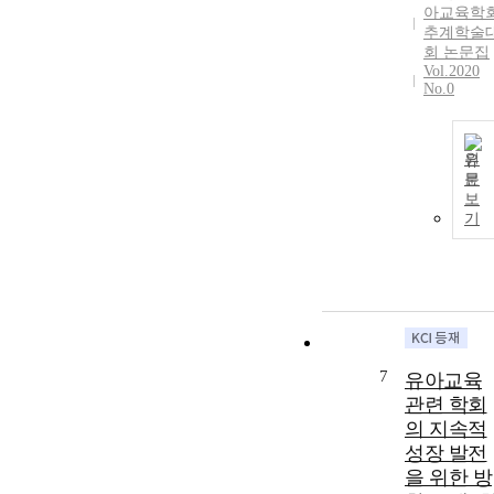
아교육학
추계학술
회 논문집
Vol.2020
No.0
원
문
보
기
7
유아교육
관련 학회
의 지속적
성장 발전
을 위한 방