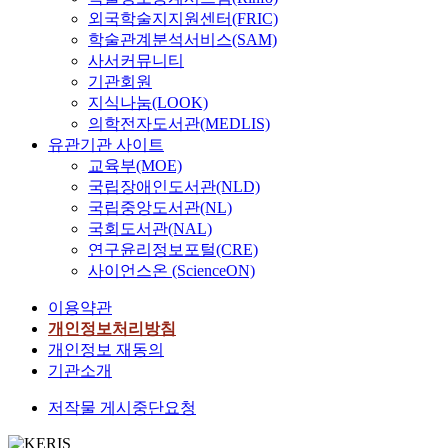
외국학술지지원센터(FRIC)
학술관계분석서비스(SAM)
사서커뮤니티
기관회원
지식나눔(LOOK)
의학전자도서관(MEDLIS)
유관기관 사이트
교육부(MOE)
국립장애인도서관(NLD)
국립중앙도서관(NL)
국회도서관(NAL)
연구윤리정보포털(CRE)
사이언스온 (ScienceON)
이용약관
개인정보처리방침
개인정보 재동의
기관소개
저작물 게시중단요청