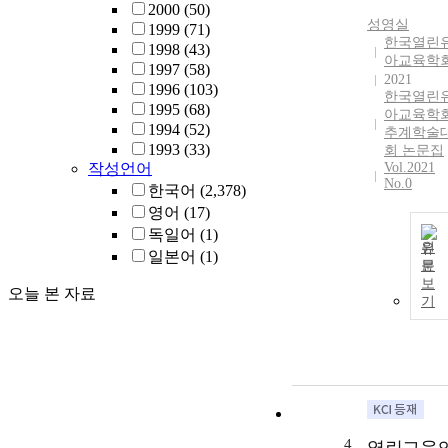
2000
(50)
성영실
1999
(71)
한국열린
1998
(43)
아교육학
1997
(58)
2021
1996
(103)
한국열린
1995
(68)
아교육학
1994
(52)
추계학술
1993
(33)
회 논문집
작성언어
Vol.2021
No.0
한국어
(2,378)
영어
(17)
독일어
(1)
원
일본어
(1)
문
보
오늘 본 자료
기
4