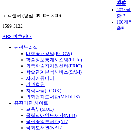
관순
출력
50개씩
고객센터 (평일: 09:00~18:00)
출력
100개
1599-3122
출력
ARS 번호안내
관련누리집
대학공개강의(KOCW)
학술정보통계시스템(Rinfo)
외국학술지지원센터(FRIC)
학술관계분석서비스(SAM)
사서커뮤니티
기관회원
지식나눔(LOOK)
의학전자도서관(MEDLIS)
유관기관 사이트
교육부(MOE)
국립장애인도서관(NLD)
국립중앙도서관(NL)
국회도서관(NAL)