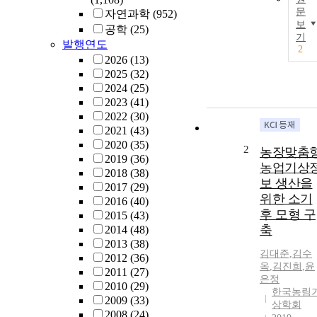
문
자연과학
(952)
보
공학
(25)
기
발행연도
2
2026
(13)
2025
(32)
2024
(25)
2023
(41)
2022
(30)
2021
(43)
2020
(35)
2
농장맞춤
2019
(36)
농업기상
2018
(38)
보 생산을
2017
(29)
위한 소기
2016
(40)
후 모형 구
2015
(43)
축
2014
(48)
2013
(38)
김대준
,
김수
2012
(36)
옥
,
김진희
,
윤
2011
(27)
은정
2010
(29)
한국농림
2009
(33)
상학회
2008
(24)