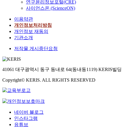
연구윤리정보포털(CRE)
사이언스온 (ScienceON)
이용약관
개인정보처리방침
개인정보 재동의
기관소개
저작물 게시중단요청
41061 대구광역시 동구 동내로 64(동내동1119) KERIS빌딩
Copyright© KERIS. ALL RIGHTS RESERVED
네이버 블로그
인스타그램
유튜브