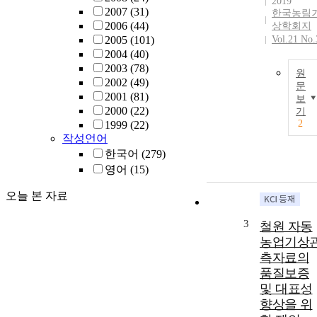
2019
2007
(31)
한국농림
2006
(44)
상학회지
2005
(101)
Vol.21 No.
2004
(40)
2003
(78)
원
2002
(49)
문
2001
(81)
보
2000
(22)
기
2
1999
(22)
작성언어
한국어
(279)
영어
(15)
오늘 본 자료
3
철원 자동
농업기상
측자료의
품질보증
및 대표성
향상을 위