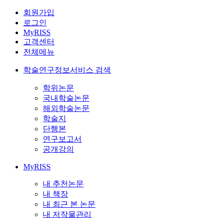
회원가입
로그인
MyRISS
고객센터
전체메뉴
학술연구정보서비스 검색
학위논문
국내학술논문
해외학술논문
학술지
단행본
연구보고서
공개강의
MyRISS
내 추천논문
내 책장
내 최근 본 논문
내 저작물관리