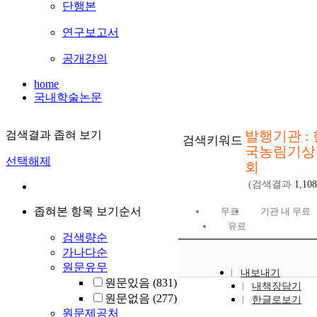
단행본
연구보고서
공개강의
home
국내학술논문
발행기관 : 
검색결과 좁혀 보기
검색키워드
국농림기상
선택해제
회
(검색결과
1,108
좁혀본 항목 보기순서
무료
기관 내 무료
유료
검색량순
가나다순
원문유무
내보내기
원문있음
(831)
내책장담기
원문없음
(277)
한글로보기
원문제공처