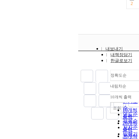
2
내보내기
내책장담기
한글로보기
정확도순
내림차순
정확도
순
10개씩 출력
내림차
인기도
순
조회
10개씩
연도순
출력
제목순
20개씩
저자순
출력
발행기
30개씩