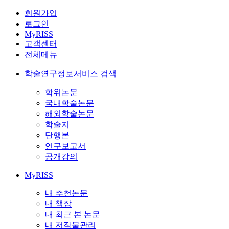
회원가입
로그인
MyRISS
고객센터
전체메뉴
학술연구정보서비스 검색
학위논문
국내학술논문
해외학술논문
학술지
단행본
연구보고서
공개강의
MyRISS
내 추천논문
내 책장
내 최근 본 논문
내 저작물관리