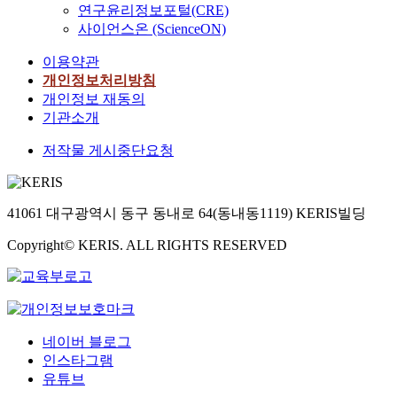
연구윤리정보포털(CRE)
사이언스온 (ScienceON)
이용약관
개인정보처리방침
개인정보 재동의
기관소개
저작물 게시중단요청
41061 대구광역시 동구 동내로 64(동내동1119) KERIS빌딩
Copyright© KERIS. ALL RIGHTS RESERVED
네이버 블로그
인스타그램
유튜브