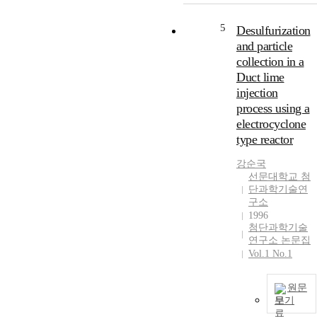
5
Desulfurization
and particle
collection in a
Duct lime
injection
process using a
electrocyclone
type reactor
강순국
선문대학교 첨
단과학기술연
구소
1996
첨단과학기술
연구소 논문집
Vol.1 No.1
원문
보기