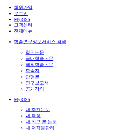
회원가입
로그인
MyRISS
고객센터
전체메뉴
학술연구정보서비스 검색
학위논문
국내학술논문
해외학술논문
학술지
단행본
연구보고서
공개강의
MyRISS
내 추천논문
내 책장
내 최근 본 논문
내 저작물관리