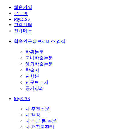
회원가입
로그인
MyRISS
고객센터
전체메뉴
학술연구정보서비스 검색
학위논문
국내학술논문
해외학술논문
학술지
단행본
연구보고서
공개강의
MyRISS
내 추천논문
내 책장
내 최근 본 논문
내 저작물관리