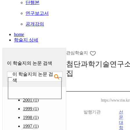
단행본
연구보고서
공개강의
home
학술지 상세
관심학술지
첨단과학기술연구소
이 학술지의 논문 검색
집
이 학술지의 논문 검
색
2001 (1)
https://www.riss.k
1999 (1)
발행기관
선
1998 (1)
문
대
1997 (1)
학