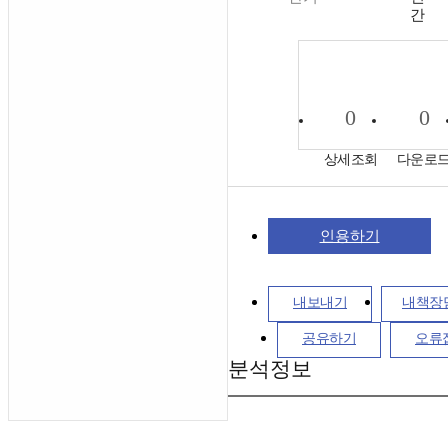
간
0
0
상세조회
다운로
인용하기
내보내기
내책장
공유하기
오류
분석정보