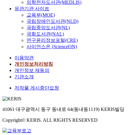
의학전자도서관(MEDLIS)
유관기관 사이트
교육부(MOE)
국립장애인도서관(NLD)
국립중앙도서관(NL)
국회도서관(NAL)
연구윤리정보포털(CRE)
사이언스온 (ScienceON)
이용약관
개인정보처리방침
개인정보 재동의
기관소개
저작물 게시중단요청
41061 대구광역시 동구 동내로 64(동내동1119) KERIS빌딩
Copyright© KERIS. ALL RIGHTS RESERVED