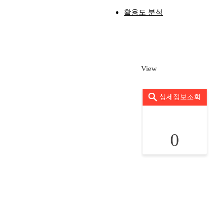
활용도 분석
View
상세정보조회
0