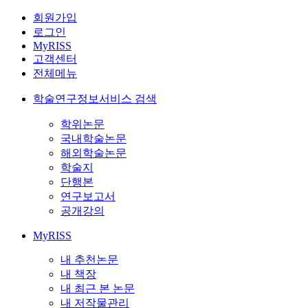
회원가입
로그인
MyRISS
고객센터
전체메뉴
학술연구정보서비스 검색
학위논문
국내학술논문
해외학술논문
학술지
단행본
연구보고서
공개강의
MyRISS
내 추천논문
내 책장
내 최근 본 논문
내 저작물관리