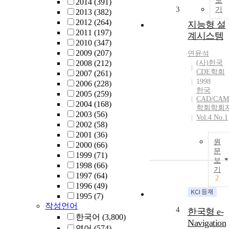
보
2014
(391)
3
기
2013
(382)
2012
(264)
지능형 설
2011
(197)
계시스템
2010
(347)
2009
(207)
연윤석
2008
(212)
(사)한국
CDE학회
2007
(261)
1998
2006
(228)
한국
2005
(259)
CAD/CAM
2004
(168)
학회학회
2003
(56)
Vol.4 No.1
2002
(58)
2001
(36)
원
2000
(66)
문
1999
(71)
보
1998
(66)
기
1997
(64)
2
1996
(49)
1995
(7)
작성언어
4
한국형 e-
한국어
(3,800)
Navigation
영어
(574)