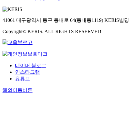
41061 대구광역시 동구 동내로 64(동내동1119) KERIS빌딩
Copyright© KERIS. ALL RIGHTS RESERVED
네이버 블로그
인스타그램
유튜브
해외이동버튼