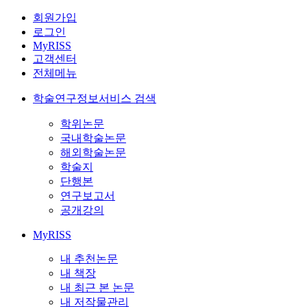
회원가입
로그인
MyRISS
고객센터
전체메뉴
학술연구정보서비스 검색
학위논문
국내학술논문
해외학술논문
학술지
단행본
연구보고서
공개강의
MyRISS
내 추천논문
내 책장
내 최근 본 논문
내 저작물관리