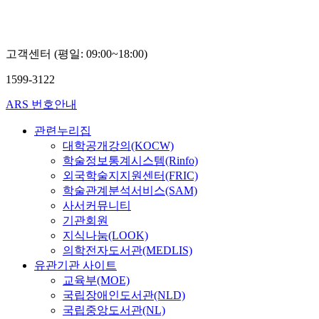
고객센터 (평일: 09:00~18:00)
1599-3122
ARS 번호안내
관련누리집
대학공개강의(KOCW)
학술정보통계시스템(Rinfo)
외국학술지지원센터(FRIC)
학술관계분석서비스(SAM)
사서커뮤니티
기관회원
지식나눔(LOOK)
의학전자도서관(MEDLIS)
유관기관 사이트
교육부(MOE)
국립장애인도서관(NLD)
국립중앙도서관(NL)