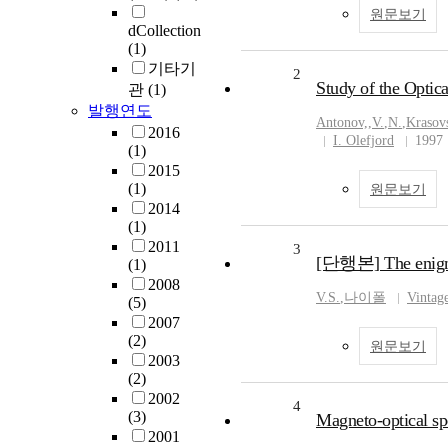
원문보기
dCollection
(1)
기타기
2
Study of the Optic
관
(1)
발행연도
Antonov,
,
V.
,
N.
,
Krasov
2016
I. Olefjord
1997
(1)
2015
(1)
원문보기
2014
(1)
2011
3
[단행본] The enigma
(1)
2008
V.S.
,
나이폴
Vintag
(5)
2007
(2)
원문보기
2003
(2)
2002
4
(3)
Magneto-optical spe
2001