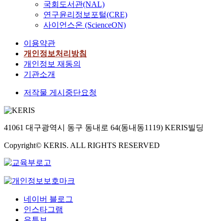
국회도서관(NAL)
연구윤리정보포털(CRE)
사이언스온 (ScienceON)
이용약관
개인정보처리방침
개인정보 재동의
기관소개
저작물 게시중단요청
41061 대구광역시 동구 동내로 64(동내동1119) KERIS빌딩
Copyright© KERIS. ALL RIGHTS RESERVED
네이버 블로그
인스타그램
유튜브