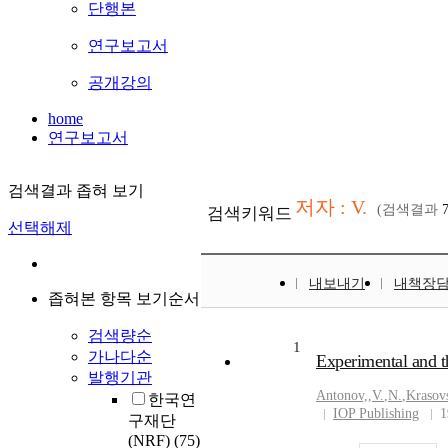
단행본
연구보고서
공개강의
home
연구보고서
검색결과 좁혀 보기
저자 : V.
(검색결과
검색키워드
선택해제
내보내기
내책장
좁혀본 항목 보기순서
검색량순
1
가나다순
Experimental and th
발행기관
Antonov,
,
V.
,
N.
,
Krasov
한국연
IOP Publishing
1
구재단
(NRF)
(75)