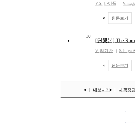
V.S.
,
나이폴
Vintag
원문보기
10
[단행본] The Ramaya
V.
,
라가반
Sahitya 
원문보기
내보내기
내책장