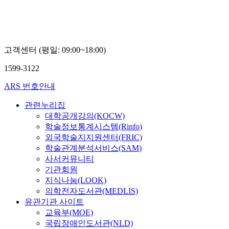
고객센터 (평일: 09:00~18:00)
1599-3122
ARS 번호안내
관련누리집
대학공개강의(KOCW)
학술정보통계시스템(Rinfo)
외국학술지지원센터(FRIC)
학술관계분석서비스(SAM)
사서커뮤니티
기관회원
지식나눔(LOOK)
의학전자도서관(MEDLIS)
유관기관 사이트
교육부(MOE)
국립장애인도서관(NLD)