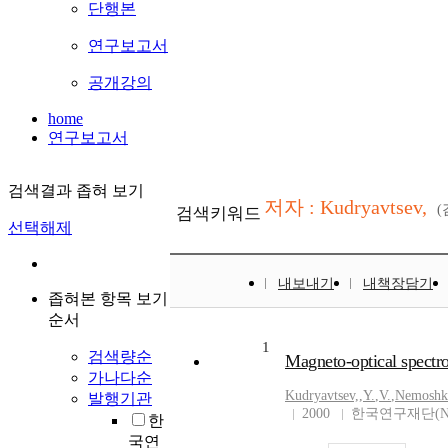
단행본
연구보고서
공개강의
home
연구보고서
검색결과 좁혀 보기
저자 : Kudryavtsev,
검색키워드
선택해제
내보내기
내책장담기
좁혀본 항목 보기
순서
1
검색량순
Magneto-optical spectros
가나다순
Kudryavtsev,
,
Y.
,
V.
,
Nemoshk
발행기관
2000
한국연구재단(N
한
국연