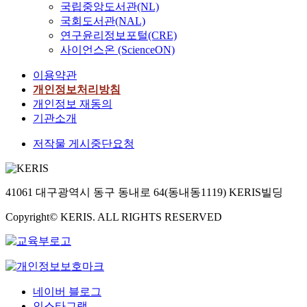
국립중앙도서관(NL)
국회도서관(NAL)
연구윤리정보포털(CRE)
사이언스온 (ScienceON)
이용약관
개인정보처리방침
개인정보 재동의
기관소개
저작물 게시중단요청
41061 대구광역시 동구 동내로 64(동내동1119) KERIS빌딩
Copyright© KERIS. ALL RIGHTS RESERVED
네이버 블로그
인스타그램