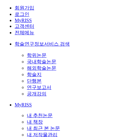
회원가입
로그인
MyRISS
고객센터
전체메뉴
학술연구정보서비스 검색
학위논문
국내학술논문
해외학술논문
학술지
단행본
연구보고서
공개강의
MyRISS
내 추천논문
내 책장
내 최근 본 논문
내 저작물관리