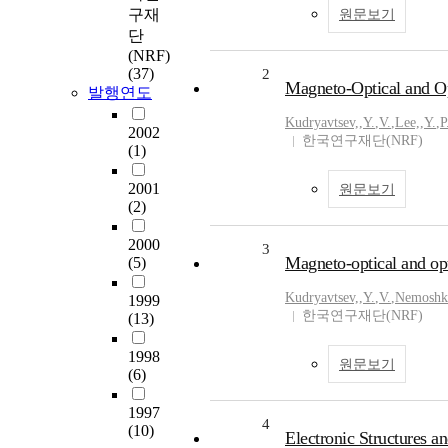
구재
원문보기
단
(NRF)
(37)
2
Magneto-Optical and Opt
발행연도
Kudryavtsev,
,
Y.
,
V.
,
Lee,
,
Y.
,
P
2002
한국연구재단(NRF)
(1)
2001
원문보기
(2)
2000
3
Magneto-optical and opt
(5)
Kudryavtsev,
,
Y.
,
V.
,
Nemoshk
1999
한국연구재단(NRF)
(13)
1998
원문보기
(6)
1997
4
(10)
Electronic Structures a