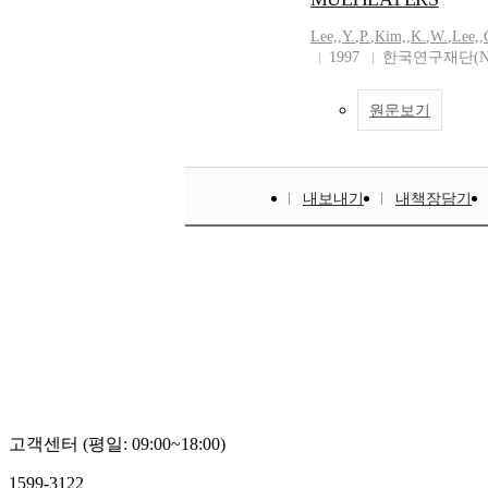
Lee,
,
Y.
,
P.
,
Kim,
,
K.
,
W.
,
Lee,
,
1997
한국연구재단(N
원문보기
내보내기
내책장담기
고객센터 (평일: 09:00~18:00)
1599-3122