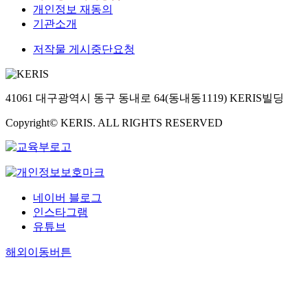
개인정보 재동의
기관소개
저작물 게시중단요청
41061 대구광역시 동구 동내로 64(동내동1119) KERIS빌딩
Copyright© KERIS. ALL RIGHTS RESERVED
네이버 블로그
인스타그램
유튜브
해외이동버튼