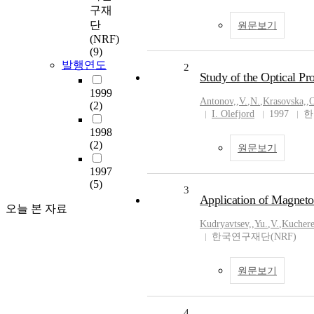
구재
단
원문보기
(NRF)
(9)
발행연도
2
Study of the Optical Pr
1999
Antonov,
,
V.
,
N.
,
Krasovska,
,
O
(2)
I. Olefjord
1997
한
1998
(2)
원문보기
1997
(5)
3
Application of Magneto-
오늘 본 자료
Kudryavtsev,
,
Yu.
,
V.
,
Kuchere
한국연구재단(NRF)
원문보기
4