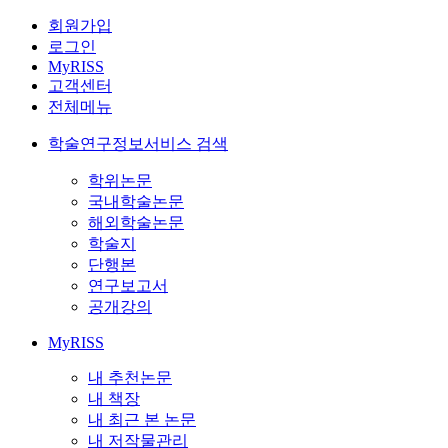
회원가입
로그인
MyRISS
고객센터
전체메뉴
학술연구정보서비스 검색
학위논문
국내학술논문
해외학술논문
학술지
단행본
연구보고서
공개강의
MyRISS
내 추천논문
내 책장
내 최근 본 논문
내 저작물관리