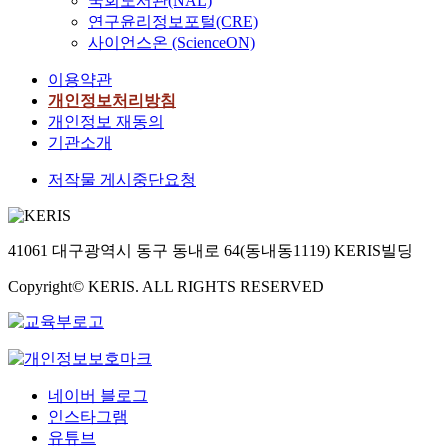
국회도서관(NAL)
연구윤리정보포털(CRE)
사이언스온 (ScienceON)
이용약관
개인정보처리방침
개인정보 재동의
기관소개
저작물 게시중단요청
41061 대구광역시 동구 동내로 64(동내동1119) KERIS빌딩
Copyright© KERIS. ALL RIGHTS RESERVED
네이버 블로그
인스타그램
유튜브