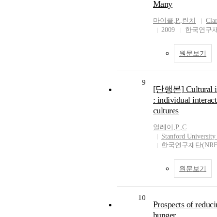
Many
마이클
,
P.
,
린치
Cla
2009
한국연구재
원문보기
9
[단행본] Cultural in
: individual interac
cultures
얼레이
,
P.
,
C
Stanford University
한국연구재단(NRF
원문보기
10
Prospects of reduc
hunger