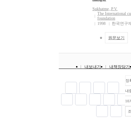
Sukhatme,
,
P.V.
The International cu
foundation
1998
한국연구재
원문보기
내보내기
내책장담기
정
내
10