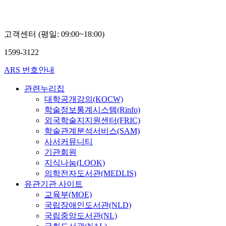
고객센터 (평일: 09:00~18:00)
1599-3122
ARS 번호안내
관련누리집
대학공개강의(KOCW)
학술정보통계시스템(Rinfo)
외국학술지지원센터(FRIC)
학술관계분석서비스(SAM)
사서커뮤니티
기관회원
지식나눔(LOOK)
의학전자도서관(MEDLIS)
유관기관 사이트
교육부(MOE)
국립장애인도서관(NLD)
국립중앙도서관(NL)