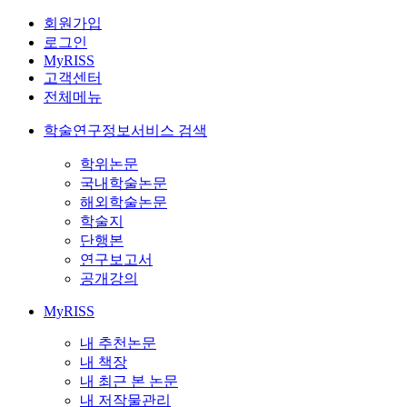
회원가입
로그인
MyRISS
고객센터
전체메뉴
학술연구정보서비스 검색
학위논문
국내학술논문
해외학술논문
학술지
단행본
연구보고서
공개강의
MyRISS
내 추천논문
내 책장
내 최근 본 논문
내 저작물관리