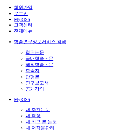
회원가입
로그인
MyRISS
고객센터
전체메뉴
학술연구정보서비스 검색
학위논문
국내학술논문
해외학술논문
학술지
단행본
연구보고서
공개강의
MyRISS
내 추천논문
내 책장
내 최근 본 논문
내 저작물관리