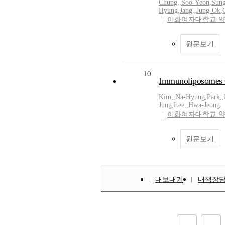
Chung,
,
Soo-Yeon
,
Sung
Hyung
,
Jang,
,
Jung-Ok
,
이화여자대학교 
원문보기
10
Immunoliposomes 
Kim,
,
Na-Hyung
,
Park,
,
Jung
,
Lee,
,
Hwa-Jeong
이화여자대학교 
원문보기
내보내기
내책장