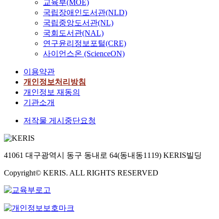
교육부(MOE)
국립장애인도서관(NLD)
국립중앙도서관(NL)
국회도서관(NAL)
연구윤리정보포털(CRE)
사이언스온 (ScienceON)
이용약관
개인정보처리방침
개인정보 재동의
기관소개
저작물 게시중단요청
41061 대구광역시 동구 동내로 64(동내동1119) KERIS빌딩
Copyright© KERIS. ALL RIGHTS RESERVED