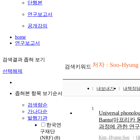
단행본
연구보고서
공개강의
home
연구보고서
검색결과 좁혀 보기
저자 : Soo-Hyung
검색키워드
선택해제
내보내기
내책장
좁혀본 항목 보기순서
검색량순
1
가나다순
Universal phonolog
발행기관
Bantu(아프리
한국연
과정에 관한 연구
구재단
(NRF)
(8)
Kim,
,
Hyung-Soo