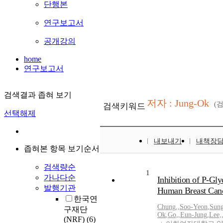
단행본
연구보고서
공개강의
home
연구보고서
검색결과 좁혀 보기
저자 : Jung-Ok
(
검색키워드
선택해제
내보내기
내책장
좁혀본 항목 보기순서
검색량순
1
가나다순
Inhibition of P-Gly
발행기관
Human Breast Canc
한국연
Chung,
,
Soo-Yeon
,
Sung
구재단
Ok
,
Go,
,
Eun-Jung
,
Lee,
(NRF)
(6)