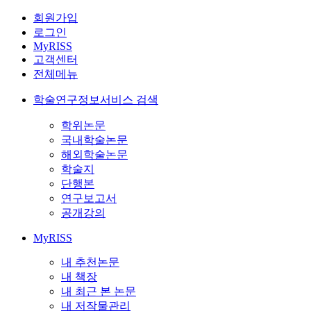
회원가입
로그인
MyRISS
고객센터
전체메뉴
학술연구정보서비스 검색
학위논문
국내학술논문
해외학술논문
학술지
단행본
연구보고서
공개강의
MyRISS
내 추천논문
내 책장
내 최근 본 논문
내 저작물관리