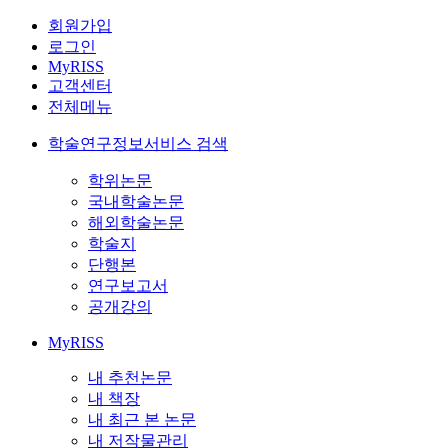
회원가입
로그인
MyRISS
고객센터
전체메뉴
학술연구정보서비스 검색
학위논문
국내학술논문
해외학술논문
학술지
단행본
연구보고서
공개강의
MyRISS
내 추천논문
내 책장
내 최근 본 논문
내 저작물관리