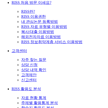
RISS 처음 방문 이세요?
RISS란?
RISS 이용권한
내 관심논문 등록방법
RISS 자료 유형별 이용방법
복사/대출 이용방법
해외전자자료 이용방법
RISS 정보취약계층 서비스 이용방법
고객센터
자주 찾는 질문
상담 신청
상담 내역 확인
고객제안
신고센터
RISS 활용도 분석
자료 현황 통계
주제별 활용통계 분석
학술지 활용도 분석