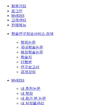
회원가입
로그인
MyRISS
고객센터
전체메뉴
학술연구정보서비스 검색
학위논문
국내학술논문
해외학술논문
학술지
단행본
연구보고서
공개강의
MyRISS
내 추천논문
내 책장
내 최근 본 논문
내 저작물관리