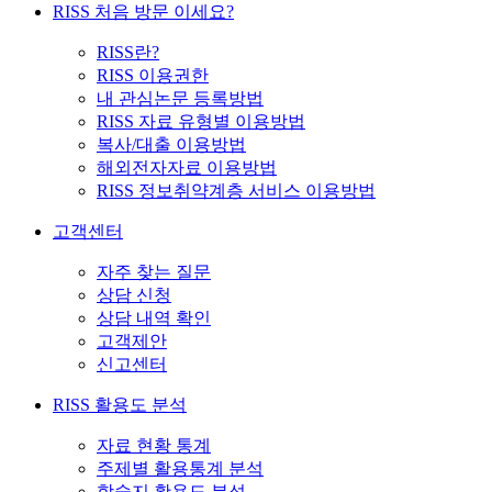
RISS 처음 방문 이세요?
RISS란?
RISS 이용권한
내 관심논문 등록방법
RISS 자료 유형별 이용방법
복사/대출 이용방법
해외전자자료 이용방법
RISS 정보취약계층 서비스 이용방법
고객센터
자주 찾는 질문
상담 신청
상담 내역 확인
고객제안
신고센터
RISS 활용도 분석
자료 현황 통계
주제별 활용통계 분석
학술지 활용도 분석