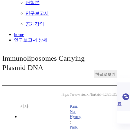
단행본
연구보고서
공개강의
home
연구보고서 상세
Immunoliposomes Carrying
Plasmid DNA
한글로보기
https://www.riss.kr/link?id=E873535
료
저자
Kim,
Na-
Hyung
;
Park,