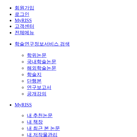
회원가입
로그인
MyRISS
고객센터
전체메뉴
학술연구정보서비스 검색
학위논문
국내학술논문
해외학술논문
학술지
단행본
연구보고서
공개강의
MyRISS
내 추천논문
내 책장
내 최근 본 논문
내 저작물관리