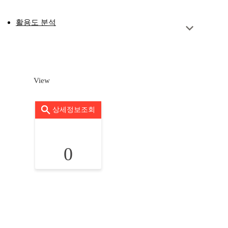
활용도 분석
View
상세정보조회
0