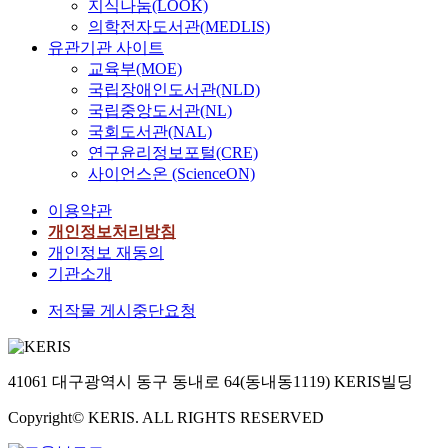
지식나눔(LOOK)
의학전자도서관(MEDLIS)
유관기관 사이트
교육부(MOE)
국립장애인도서관(NLD)
국립중앙도서관(NL)
국회도서관(NAL)
연구윤리정보포털(CRE)
사이언스온 (ScienceON)
이용약관
개인정보처리방침
개인정보 재동의
기관소개
저작물 게시중단요청
41061 대구광역시 동구 동내로 64(동내동1119) KERIS빌딩
Copyright© KERIS. ALL RIGHTS RESERVED