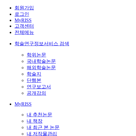
회원가입
로그인
MyRISS
고객센터
전체메뉴
학술연구정보서비스 검색
학위논문
국내학술논문
해외학술논문
학술지
단행본
연구보고서
공개강의
MyRISS
내 추천논문
내 책장
내 최근 본 논문
내 저작물관리