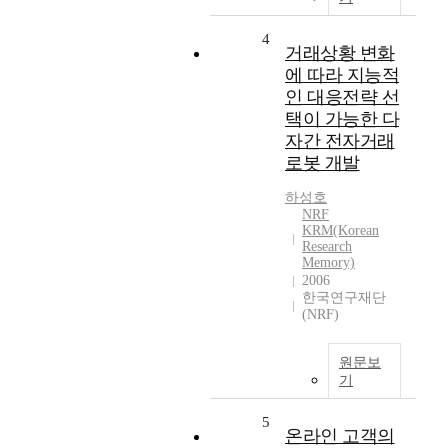
4
거래상황 변화
에 따라 지능적
인 대응전략 선
택이 가능한 다
자간 전자거래
로봇 개발
하성호
NRF
KRM(Korean
Research
Memory)
2006
한국연구재단
(NRF)
원문보
기
5
온라인 고객의