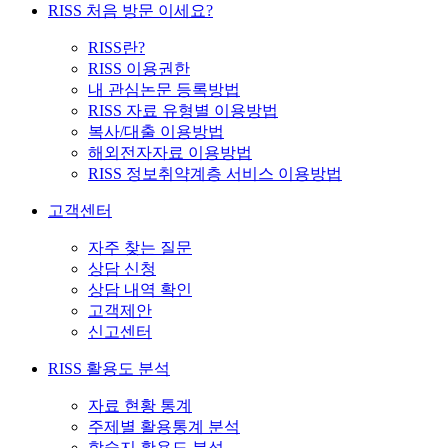
RISS 처음 방문 이세요?
RISS란?
RISS 이용권한
내 관심논문 등록방법
RISS 자료 유형별 이용방법
복사/대출 이용방법
해외전자자료 이용방법
RISS 정보취약계층 서비스 이용방법
고객센터
자주 찾는 질문
상담 신청
상담 내역 확인
고객제안
신고센터
RISS 활용도 분석
자료 현황 통계
주제별 활용통계 분석
학술지 활용도 분석