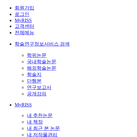
회원가입
로그인
MyRISS
고객센터
전체메뉴
학술연구정보서비스 검색
학위논문
국내학술논문
해외학술논문
학술지
단행본
연구보고서
공개강의
MyRISS
내 추천논문
내 책장
내 최근 본 논문
내 저작물관리