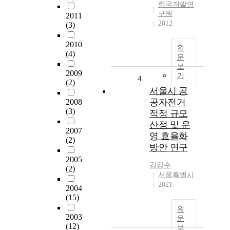
한국개발연
구원
2011
2012
(3)
2010
원
(4)
문
보
2009
기
4
(2)
서울시 공
공자전거
2008
(3)
적정 규모
산정 및 운
2007
영 효율화
(2)
방안 연구
2005
김강수
(2)
서울특별시
2021
2004
(15)
원
2003
문
(12)
보