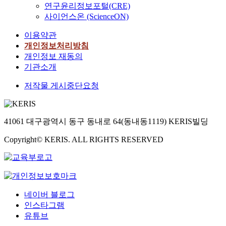
연구윤리정보포털(CRE)
사이언스온 (ScienceON)
이용약관
개인정보처리방침
개인정보 재동의
기관소개
저작물 게시중단요청
41061 대구광역시 동구 동내로 64(동내동1119) KERIS빌딩
Copyright© KERIS. ALL RIGHTS RESERVED
네이버 블로그
인스타그램
유튜브