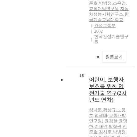
준호
,
박병정
,
조은경
,
교통개발연구원
,
자동
차성능시험연구소
,
한
국기술교육대학교
건설교통부
2002
한국건설기술연구
원
원문보기
10
어린이, 보행자
보호를 위한 안
전기술 연구(2차
년도 연차)
성낙문
,
황상규
,
노용
호
,
엄광태(교통개발
연구원)
,
윤경한
,
윤영
한
,
이재완
,
박형원
,
전
준호
,
김시우
,
박병정
,