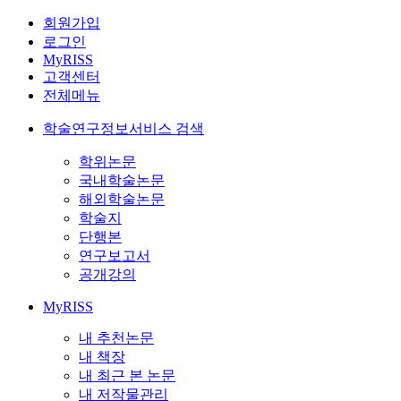
회원가입
로그인
MyRISS
고객센터
전체메뉴
학술연구정보서비스 검색
학위논문
국내학술논문
해외학술논문
학술지
단행본
연구보고서
공개강의
MyRISS
내 추천논문
내 책장
내 최근 본 논문
내 저작물관리