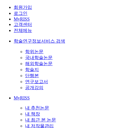
회원가입
로그인
MyRISS
고객센터
전체메뉴
학술연구정보서비스 검색
학위논문
국내학술논문
해외학술논문
학술지
단행본
연구보고서
공개강의
MyRISS
내 추천논문
내 책장
내 최근 본 논문
내 저작물관리