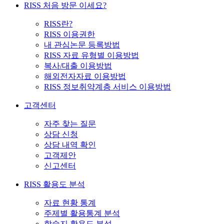
RISS 처음 방문 이세요?
RISS란?
RISS 이용권한
내 관심논문 등록방법
RISS 자료 유형별 이용방법
복사/대출 이용방법
해외전자자료 이용방법
RISS 정보취약계층 서비스 이용방법
고객센터
자주 찾는 질문
상담 신청
상담 내역 확인
고객제안
신고센터
RISS 활용도 분석
자료 현황 통계
주제별 활용통계 분석
학술지 활용도 분석