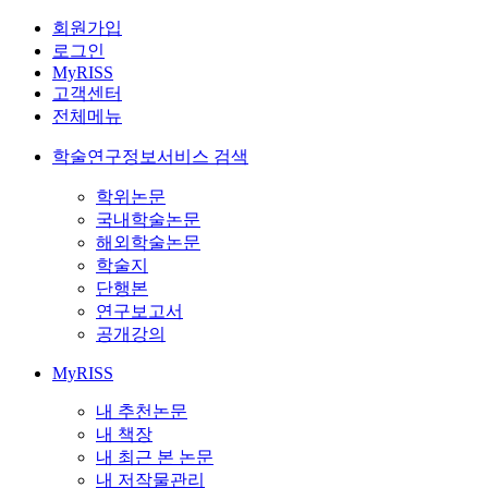
회원가입
로그인
MyRISS
고객센터
전체메뉴
학술연구정보서비스 검색
학위논문
국내학술논문
해외학술논문
학술지
단행본
연구보고서
공개강의
MyRISS
내 추천논문
내 책장
내 최근 본 논문
내 저작물관리