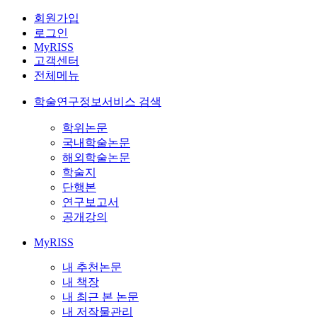
회원가입
로그인
MyRISS
고객센터
전체메뉴
학술연구정보서비스 검색
학위논문
국내학술논문
해외학술논문
학술지
단행본
연구보고서
공개강의
MyRISS
내 추천논문
내 책장
내 최근 본 논문
내 저작물관리