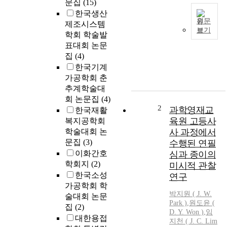
문집
(15)
한국생산
원문
제조시스템
보기
학회 학술발
프
표대회 논문
로
세
집
(4)
스
한국기계
내
가공학회 춘
에
추계학술대
서
회 논문집
(4)
프
2
과학영재교
한국재활
로
육원 고등사
복지공학회
그
학술대회 논
사 과정에서
램
문집
(3)
수행된 연필
이
이화간호
심과 종이의
수
학회지
(2)
미시적 관찰
행
한국소성
연구
되
가공학회 학
기
박지원
(
J.
W.
술대회 논문
위
Park
)
,
원도윤 (
집
(2)
해
D. Y. Won )
,
임
서
대한용접
지천 (
J.
C. Lim