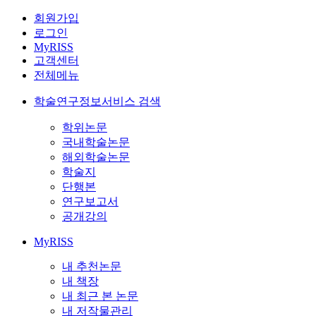
회원가입
로그인
MyRISS
고객센터
전체메뉴
학술연구정보서비스 검색
학위논문
국내학술논문
해외학술논문
학술지
단행본
연구보고서
공개강의
MyRISS
내 추천논문
내 책장
내 최근 본 논문
내 저작물관리