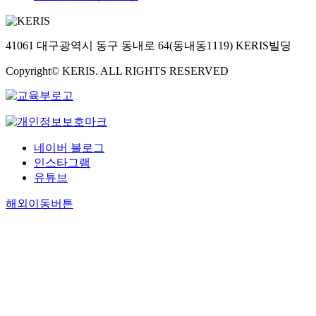
41061 대구광역시 동구 동내로 64(동내동1119) KERIS빌딩
Copyright© KERIS. ALL RIGHTS RESERVED
네이버 블로그
인스타그램
유튜브
해외이동버튼