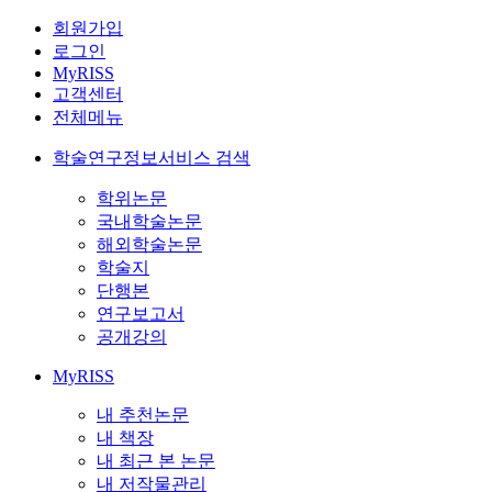
회원가입
로그인
MyRISS
고객센터
전체메뉴
학술연구정보서비스 검색
학위논문
국내학술논문
해외학술논문
학술지
단행본
연구보고서
공개강의
MyRISS
내 추천논문
내 책장
내 최근 본 논문
내 저작물관리