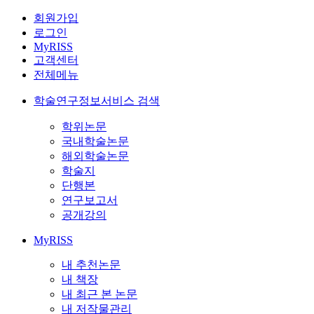
회원가입
로그인
MyRISS
고객센터
전체메뉴
학술연구정보서비스 검색
학위논문
국내학술논문
해외학술논문
학술지
단행본
연구보고서
공개강의
MyRISS
내 추천논문
내 책장
내 최근 본 논문
내 저작물관리