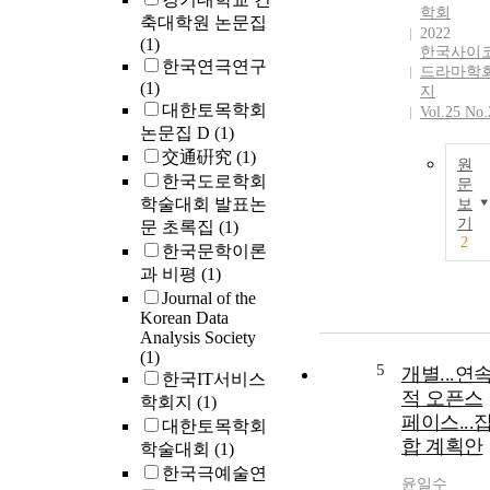
학회
축대학원 논문집
2022
(1)
한국사이
한국연극연구
드라마학
(1)
지
대한토목학회
Vol.25 No.
논문집 D
(1)
交通硏究
(1)
원
한국도로학회
문
학술대회 발표논
보
기
문 초록집
(1)
2
한국문학이론
과 비평
(1)
Journal of the
Korean Data
Analysis Society
(1)
5
개별...연
한국IT서비스
적 오픈스
학회지
(1)
페이스...
대한토목학회
합 계획안
학술대회
(1)
한국극예술연
윤일수