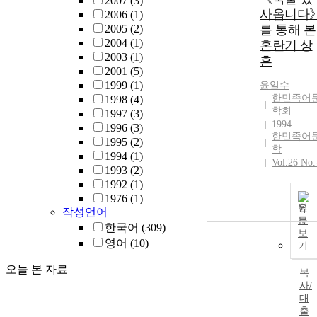
2007
(3)
사옵니다
2006
(1)
2005
(2)
를 통해 본
2004
(1)
혼란기 상
2003
(1)
흔
2001
(5)
1999
(1)
윤일수
한민족어
1998
(4)
학회
1997
(3)
1994
1996
(3)
한민족어
1995
(2)
학
1994
(1)
Vol.26 No.
1993
(2)
1992
(1)
1976
(1)
원
작성언어
문
한국어
(309)
보
영어
(10)
기
오늘 본 자료
복
사/
대
출