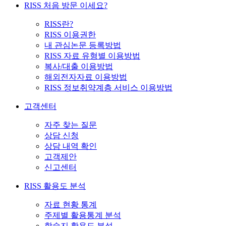
RISS 처음 방문 이세요?
RISS란?
RISS 이용권한
내 관심논문 등록방법
RISS 자료 유형별 이용방법
복사/대출 이용방법
해외전자자료 이용방법
RISS 정보취약계층 서비스 이용방법
고객센터
자주 찾는 질문
상담 신청
상담 내역 확인
고객제안
신고센터
RISS 활용도 분석
자료 현황 통계
주제별 활용통계 분석
학술지 활용도 분석