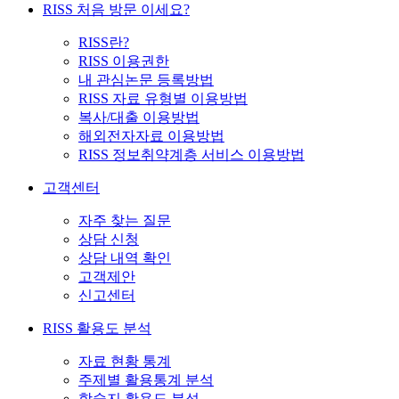
RISS 처음 방문 이세요?
RISS란?
RISS 이용권한
내 관심논문 등록방법
RISS 자료 유형별 이용방법
복사/대출 이용방법
해외전자자료 이용방법
RISS 정보취약계층 서비스 이용방법
고객센터
자주 찾는 질문
상담 신청
상담 내역 확인
고객제안
신고센터
RISS 활용도 분석
자료 현황 통계
주제별 활용통계 분석
학술지 활용도 분석