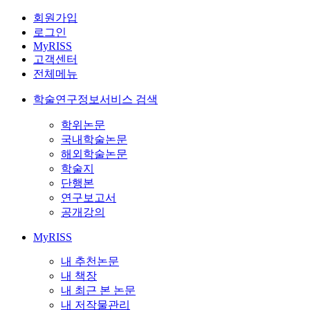
회원가입
로그인
MyRISS
고객센터
전체메뉴
학술연구정보서비스 검색
학위논문
국내학술논문
해외학술논문
학술지
단행본
연구보고서
공개강의
MyRISS
내 추천논문
내 책장
내 최근 본 논문
내 저작물관리