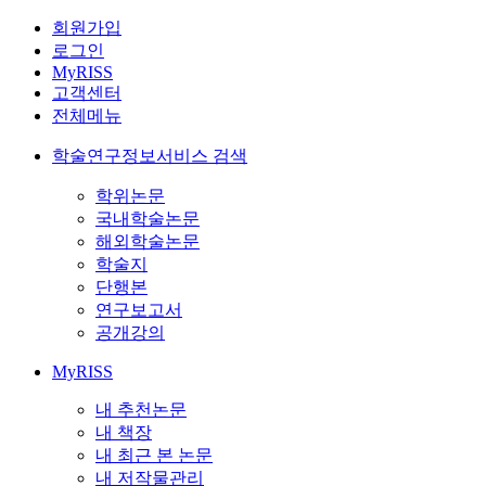
회원가입
로그인
MyRISS
고객센터
전체메뉴
학술연구정보서비스 검색
학위논문
국내학술논문
해외학술논문
학술지
단행본
연구보고서
공개강의
MyRISS
내 추천논문
내 책장
내 최근 본 논문
내 저작물관리