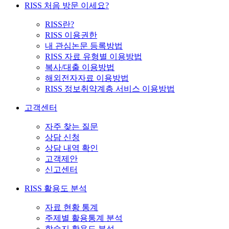
RISS 처음 방문 이세요?
RISS란?
RISS 이용권한
내 관심논문 등록방법
RISS 자료 유형별 이용방법
복사/대출 이용방법
해외전자자료 이용방법
RISS 정보취약계층 서비스 이용방법
고객센터
자주 찾는 질문
상담 신청
상담 내역 확인
고객제안
신고센터
RISS 활용도 분석
자료 현황 통계
주제별 활용통계 분석
학술지 활용도 분석