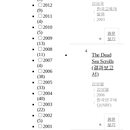
강성국
2012
한국교육개
(9)
발원
2011
2003
(4)
2010
(5)
원문
2009
보기
(13)
2008
4
(11)
The Dead
2007
Sea Scrolls
(4)
(결과보고
2006
서)
(38)
2005
강성열
(33)
강성열
2004
2006
(40)
한국연구재
2003
단(NRF)
(22)
2002
원문
(5)
보기
2001