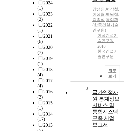
2024
(1)
강성인
,
변상철
,
2023
이상협
,
백남철
,
(2)
김종식
,
윤여환
2022
(한국건설기술
(1)
연구원)
한국건설기
2021
술연구원
(6)
2018
2020
한국건설기
(7)
술연구원
2019
(1)
2018
원문
(4)
보기
2017
(4)
3
2016
국가인적자
(2)
원 통계정보
2015
서비스 및
(1)
통합시스템
2014
구축 사업
(17)
보고서
2013
(5)