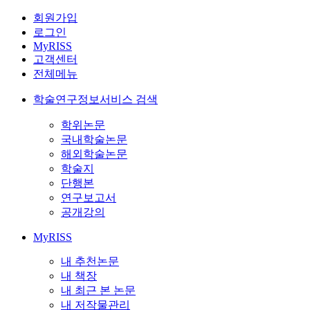
회원가입
로그인
MyRISS
고객센터
전체메뉴
학술연구정보서비스 검색
학위논문
국내학술논문
해외학술논문
학술지
단행본
연구보고서
공개강의
MyRISS
내 추천논문
내 책장
내 최근 본 논문
내 저작물관리