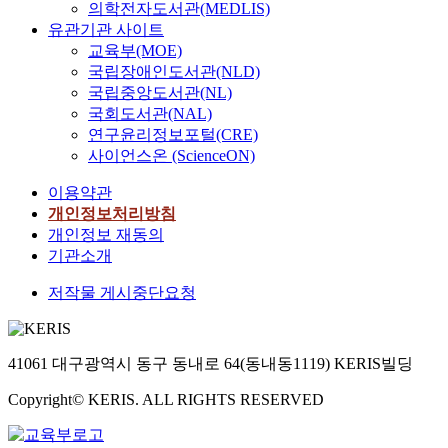
의학전자도서관(MEDLIS)
유관기관 사이트
교육부(MOE)
국립장애인도서관(NLD)
국립중앙도서관(NL)
국회도서관(NAL)
연구윤리정보포털(CRE)
사이언스온 (ScienceON)
이용약관
개인정보처리방침
개인정보 재동의
기관소개
저작물 게시중단요청
41061 대구광역시 동구 동내로 64(동내동1119) KERIS빌딩
Copyright© KERIS. ALL RIGHTS RESERVED