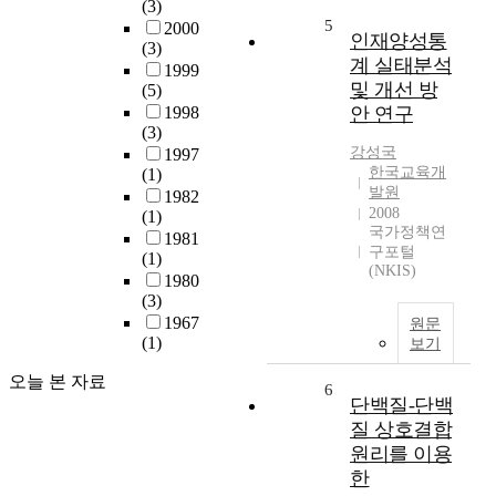
(3)
5
2000
인재양성통
(3)
계 실태분석
1999
및 개선 방
(5)
1998
안 연구
(3)
강성국
1997
한국교육개
(1)
발원
1982
2008
(1)
국가정책연
1981
구포털
(1)
(NKIS)
1980
(3)
1967
원문
(1)
보기
오늘 본 자료
6
단백질-단백
질 상호결합
원리를 이용
한