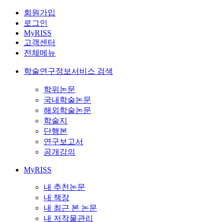
회원가입
로그인
MyRISS
고객센터
전체메뉴
학술연구정보서비스 검색
학위논문
국내학술논문
해외학술논문
학술지
단행본
연구보고서
공개강의
MyRISS
내 추천논문
내 책장
내 최근 본 논문
내 저작물관리