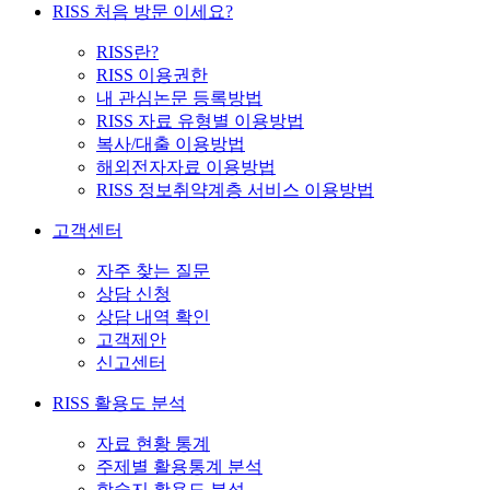
RISS 처음 방문 이세요?
RISS란?
RISS 이용권한
내 관심논문 등록방법
RISS 자료 유형별 이용방법
복사/대출 이용방법
해외전자자료 이용방법
RISS 정보취약계층 서비스 이용방법
고객센터
자주 찾는 질문
상담 신청
상담 내역 확인
고객제안
신고센터
RISS 활용도 분석
자료 현황 통계
주제별 활용통계 분석
학술지 활용도 분석