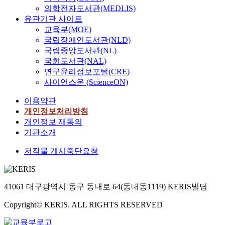
의학전자도서관(MEDLIS)
유관기관 사이트
교육부(MOE)
국립장애인도서관(NLD)
국립중앙도서관(NL)
국회도서관(NAL)
연구윤리정보포털(CRE)
사이언스온 (ScienceON)
이용약관
개인정보처리방침
개인정보 재동의
기관소개
저작물 게시중단요청
41061 대구광역시 동구 동내로 64(동내동1119) KERIS빌딩
Copyright© KERIS. ALL RIGHTS RESERVED