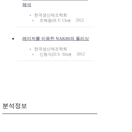
해석
한국생산제조학회
2012
조해용(H.Y. Cho)
레이저를 이용한 NAK80의 폴리싱
한국생산제조학회
2012
신동식(D.S. Shin)
분석정보