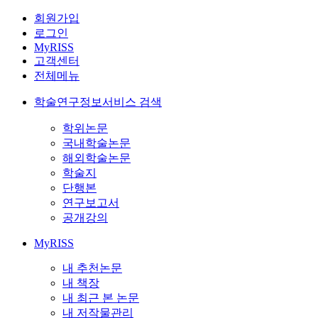
회원가입
로그인
MyRISS
고객센터
전체메뉴
학술연구정보서비스 검색
학위논문
국내학술논문
해외학술논문
학술지
단행본
연구보고서
공개강의
MyRISS
내 추천논문
내 책장
내 최근 본 논문
내 저작물관리