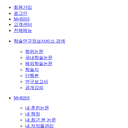
회원가입
로그인
MyRISS
고객센터
전체메뉴
학술연구정보서비스 검색
학위논문
국내학술논문
해외학술논문
학술지
단행본
연구보고서
공개강의
MyRISS
내 추천논문
내 책장
내 최근 본 논문
내 저작물관리