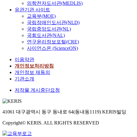
의학전자도서관(MEDLIS)
유관기관 사이트
교육부(MOE)
국립장애인도서관(NLD)
국립중앙도서관(NL)
국회도서관(NAL)
연구윤리정보포털(CRE)
사이언스온 (ScienceON)
이용약관
개인정보처리방침
개인정보 재동의
기관소개
저작물 게시중단요청
41061 대구광역시 동구 동내로 64(동내동1119) KERIS빌딩
Copyright© KERIS. ALL RIGHTS RESERVED