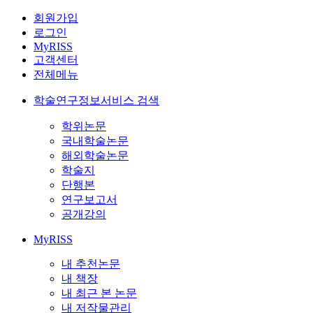
회원가입
로그인
MyRISS
고객센터
전체메뉴
학술연구정보서비스 검색
학위논문
국내학술논문
해외학술논문
학술지
단행본
연구보고서
공개강의
MyRISS
내 추천논문
내 책장
내 최근 본 논문
내 저작물관리