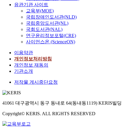
유관기관 사이트
교육부(MOE)
국립장애인도서관(NLD)
국립중앙도서관(NL)
국회도서관(NAL)
연구윤리정보포털(CRE)
사이언스온 (ScienceON)
이용약관
개인정보처리방침
개인정보 재동의
기관소개
저작물 게시중단요청
41061 대구광역시 동구 동내로 64(동내동1119) KERIS빌딩
Copyright© KERIS. ALL RIGHTS RESERVED