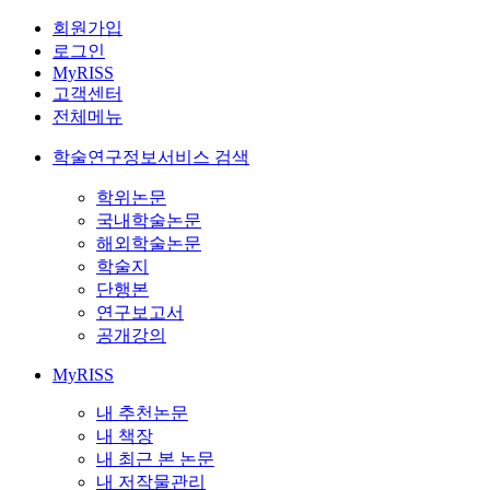
회원가입
로그인
MyRISS
고객센터
전체메뉴
학술연구정보서비스 검색
학위논문
국내학술논문
해외학술논문
학술지
단행본
연구보고서
공개강의
MyRISS
내 추천논문
내 책장
내 최근 본 논문
내 저작물관리