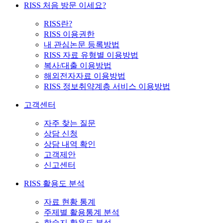
RISS 처음 방문 이세요?
RISS란?
RISS 이용권한
내 관심논문 등록방법
RISS 자료 유형별 이용방법
복사/대출 이용방법
해외전자자료 이용방법
RISS 정보취약계층 서비스 이용방법
고객센터
자주 찾는 질문
상담 신청
상담 내역 확인
고객제안
신고센터
RISS 활용도 분석
자료 현황 통계
주제별 활용통계 분석
학술지 활용도 분석