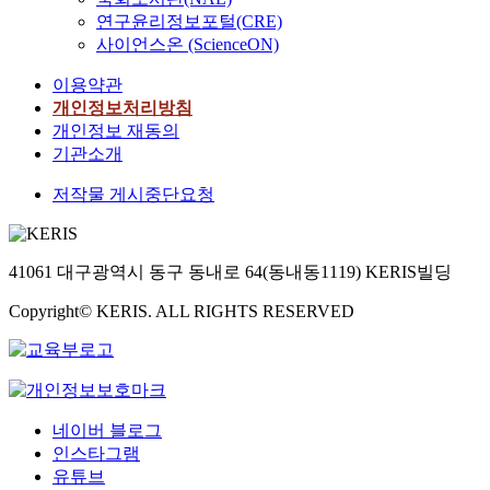
연구윤리정보포털(CRE)
사이언스온 (ScienceON)
이용약관
개인정보처리방침
개인정보 재동의
기관소개
저작물 게시중단요청
41061 대구광역시 동구 동내로 64(동내동1119) KERIS빌딩
Copyright© KERIS. ALL RIGHTS RESERVED
네이버 블로그
인스타그램
유튜브