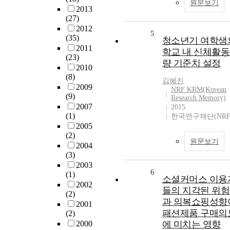
원문보기
2013
(27)
2012
5
(35)
청소년기 여학생
2011
학교 내 신체활동
(23)
량 기준치 설정
2010
(8)
김혜진
2009
NRF KRM(Korean
(9)
Research Memory)
2007
2015
(1)
한국연구재단(NRF
2005
(2)
원문보기
2004
(3)
2003
6
(1)
소셜커머스 이용
2002
들의 지각된 위험
(2)
과 의복쇼핑성향
2001
패션제품 구매의
(2)
2000
에 미치는 영향