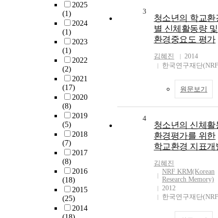
2025
3
(1)
청소년의 학교환
2024
별 신체활동량 및
(1)
환경중요도 평가
2023
(1)
김혜진
2014
2022
한국연구재단(NRF
(2)
2021
(17)
원문보기
2020
(8)
2019
4
(5)
청소년의 신체활
2018
환경평가를 위한
(7)
학교환경 지표개
2017
(8)
김혜진
2016
NRF KRM(Korean
(18)
Research Memory)
2012
2015
한국연구재단(NRF
(25)
2014
(18)