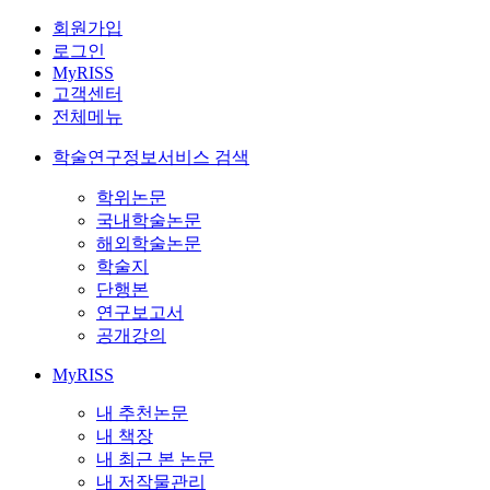
회원가입
로그인
MyRISS
고객센터
전체메뉴
학술연구정보서비스 검색
학위논문
국내학술논문
해외학술논문
학술지
단행본
연구보고서
공개강의
MyRISS
내 추천논문
내 책장
내 최근 본 논문
내 저작물관리