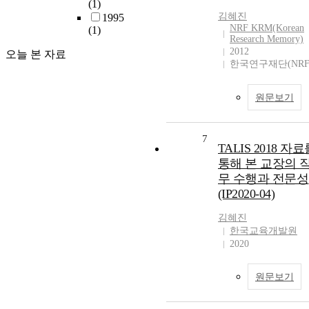
(1)
김혜진
1995
NRF KRM(Korean
(1)
Research Memory)
2012
오늘 본 자료
한국연구재단(NRF
원문보기
7
TALIS 2018 자
통해 본 교장의 
무 수행과 전문성
(IP2020-04)
김혜진
한국교육개발원
2020
원문보기