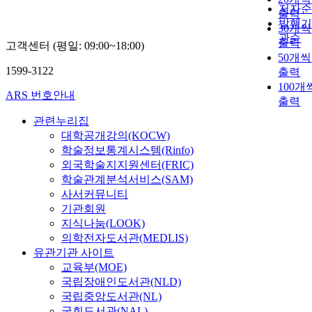
저자
출력
발행
30개씩
관순
출력
고객센터 (평일: 09:00~18:00)
50개씩
1599-3122
출력
100개
ARS 번호안내
출력
관련누리집
대학공개강의(KOCW)
학술정보통계시스템(Rinfo)
외국학술지지원센터(FRIC)
학술관계분석서비스(SAM)
사서커뮤니티
기관회원
지식나눔(LOOK)
의학전자도서관(MEDLIS)
유관기관 사이트
교육부(MOE)
국립장애인도서관(NLD)
국립중앙도서관(NL)
국회도서관(NAL)