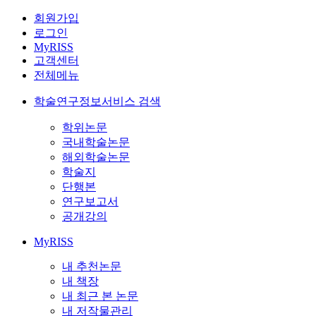
회원가입
로그인
MyRISS
고객센터
전체메뉴
학술연구정보서비스 검색
학위논문
국내학술논문
해외학술논문
학술지
단행본
연구보고서
공개강의
MyRISS
내 추천논문
내 책장
내 최근 본 논문
내 저작물관리