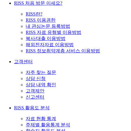
RISS 처음 방문 이세요?
RISS란?
RISS 이용권한
내 관심논문 등록방법
RISS 자료 유형별 이용방법
복사/대출 이용방법
해외전자자료 이용방법
RISS 정보취약계층 서비스 이용방법
고객센터
자주 찾는 질문
상담 신청
상담 내역 확인
고객제안
신고센터
RISS 활용도 분석
자료 현황 통계
주제별 활용통계 분석
학술지 활용도 분석