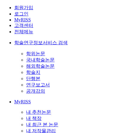
회원가입
로그인
MyRISS
고객센터
전체메뉴
학술연구정보서비스 검색
학위논문
국내학술논문
해외학술논문
학술지
단행본
연구보고서
공개강의
MyRISS
내 추천논문
내 책장
내 최근 본 논문
내 저작물관리