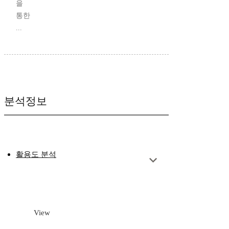
을
통한
...
분석정보
활용도 분석
View