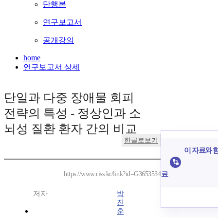
단행본
연구보고서
공개강의
home
연구보고서 상세
단일과 다중 장애물 회피
전략의 특성 - 정상인과 소
뇌성 질환 환자 간의 비교
한글로보기
이 자료와 함
료
https://www.riss.kr/link?id=G3653534
저자
박
진
훈