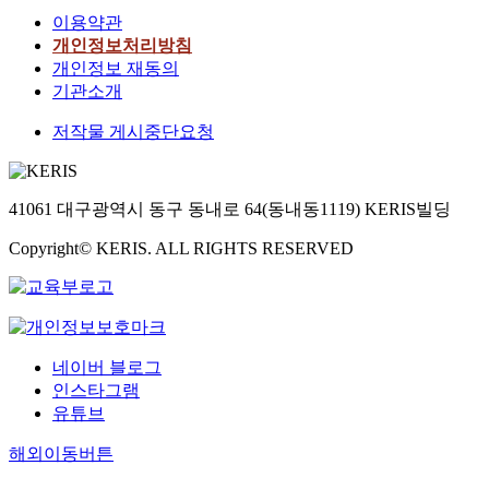
이용약관
개인정보처리방침
개인정보 재동의
기관소개
저작물 게시중단요청
41061 대구광역시 동구 동내로 64(동내동1119) KERIS빌딩
Copyright© KERIS. ALL RIGHTS RESERVED
네이버 블로그
인스타그램
유튜브
해외이동버튼