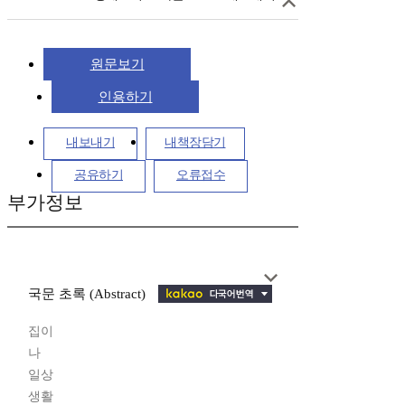
원문보기
인용하기
내보내기
내책장담기
공유하기
오류접수
부가정보
국문 초록 (Abstract)
집이
나
일상
생활