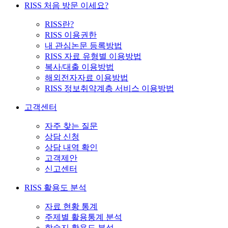
RISS 처음 방문 이세요?
RISS란?
RISS 이용권한
내 관심논문 등록방법
RISS 자료 유형별 이용방법
복사/대출 이용방법
해외전자자료 이용방법
RISS 정보취약계층 서비스 이용방법
고객센터
자주 찾는 질문
상담 신청
상담 내역 확인
고객제안
신고센터
RISS 활용도 분석
자료 현황 통계
주제별 활용통계 분석
학술지 활용도 분석