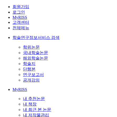
회원가입
로그인
MyRISS
고객센터
전체메뉴
학술연구정보서비스 검색
학위논문
국내학술논문
해외학술논문
학술지
단행본
연구보고서
공개강의
MyRISS
내 추천논문
내 책장
내 최근 본 논문
내 저작물관리