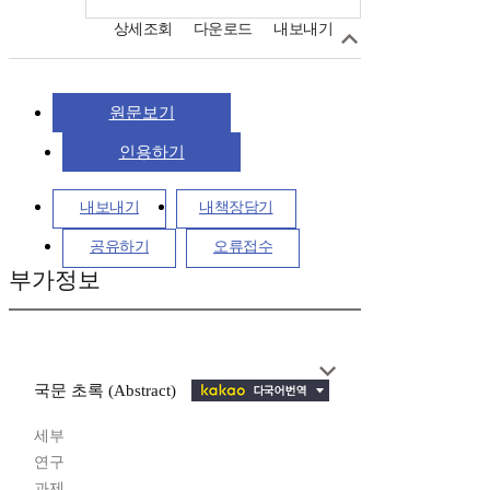
상세조회
다운로드
내보내기
원문보기
인용하기
내보내기
내책장담기
공유하기
오류접수
부가정보
국문 초록 (Abstract)
세부
연구
과제