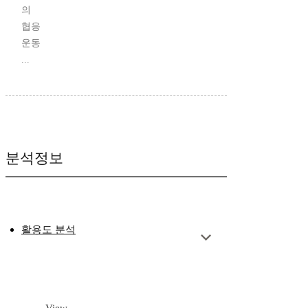
의
협응
운동
...
분석정보
활용도 분석