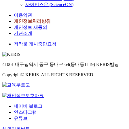
사이언스온 (ScienceON)
이용약관
개인정보처리방침
개인정보 재동의
기관소개
저작물 게시중단요청
41061 대구광역시 동구 동내로 64(동내동1119) KERIS빌딩
Copyright© KERIS. ALL RIGHTS RESERVED
네이버 블로그
인스타그램
유튜브
해외이동버튼