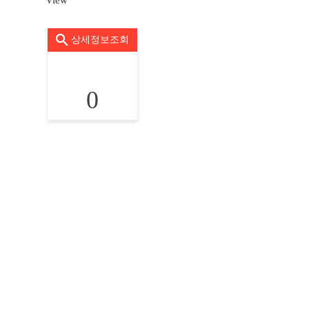
View
상세정보조회
0