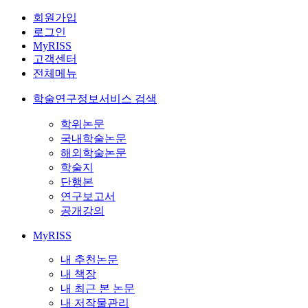
회원가입
로그인
MyRISS
고객센터
전체메뉴
학술연구정보서비스 검색
학위논문
국내학술논문
해외학술논문
학술지
단행본
연구보고서
공개강의
MyRISS
내 추천논문
내 책장
내 최근 본 논문
내 저작물관리