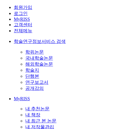
회원가입
로그인
MyRISS
고객센터
전체메뉴
학술연구정보서비스 검색
학위논문
국내학술논문
해외학술논문
학술지
단행본
연구보고서
공개강의
MyRISS
내 추천논문
내 책장
내 최근 본 논문
내 저작물관리