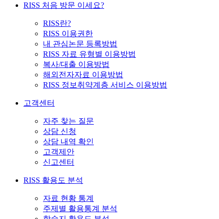
RISS 처음 방문 이세요?
RISS란?
RISS 이용권한
내 관심논문 등록방법
RISS 자료 유형별 이용방법
복사/대출 이용방법
해외전자자료 이용방법
RISS 정보취약계층 서비스 이용방법
고객센터
자주 찾는 질문
상담 신청
상담 내역 확인
고객제안
신고센터
RISS 활용도 분석
자료 현황 통계
주제별 활용통계 분석
학술지 활용도 분석