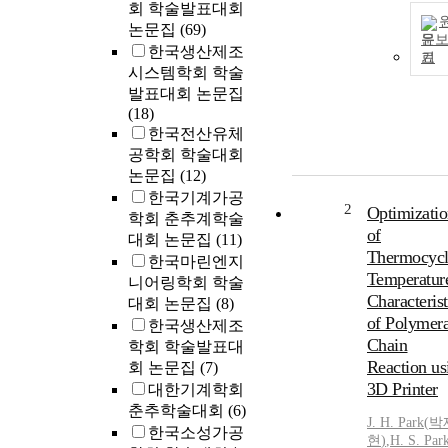
회 학술발표대회
논문집
(69)
문
한국생산제조
기
시스템학회 학술
발표대회 논문집
(18)
한국전산유체
공학회 학술대회
논문집
(12)
한국기계가공
2
Optimizati
학회 춘추계학술
of
대회 논문집
(11)
Thermocycl
한국마린엔지
Temperatur
니어링학회 학술
Characterist
대회 논문집
(8)
of Polymer
한국생산제조
Chain
학회 학술발표대
Reaction us
회 논문집
(7)
3D Printer
대한기계학회
춘추학술대회
(6)
J.
H.
Park
(
박
한국소성가공
현
)
,
H.
S.
Par