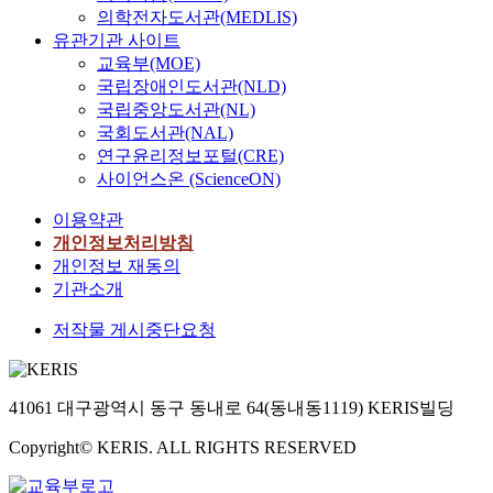
의학전자도서관(MEDLIS)
유관기관 사이트
교육부(MOE)
국립장애인도서관(NLD)
국립중앙도서관(NL)
국회도서관(NAL)
연구윤리정보포털(CRE)
사이언스온 (ScienceON)
이용약관
개인정보처리방침
개인정보 재동의
기관소개
저작물 게시중단요청
41061 대구광역시 동구 동내로 64(동내동1119) KERIS빌딩
Copyright© KERIS. ALL RIGHTS RESERVED