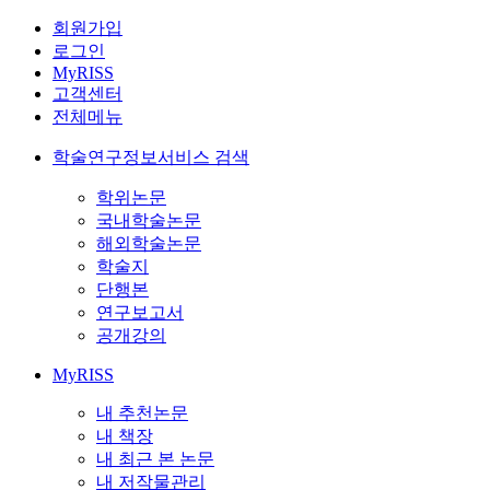
회원가입
로그인
MyRISS
고객센터
전체메뉴
학술연구정보서비스 검색
학위논문
국내학술논문
해외학술논문
학술지
단행본
연구보고서
공개강의
MyRISS
내 추천논문
내 책장
내 최근 본 논문
내 저작물관리