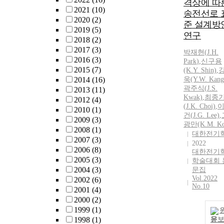
격상에 따
2021
(10)
송전선로 
2020
(2)
준 설계방
2019
(5)
연구
2018
(2)
2017
(3)
박재현
(
J.
H.
2016
(3)
Park
)
,
신구용
2015
(7)
(K.Y. Shin)
,
2014
(16)
욱(Y.W. Kang
곽주식(
J.
S.
2013
(11)
Kwak)
,
최종
2012
(4)
(
J.
K. Choi)
,
2010
(1)
건(
J.
G. Lee)
,
2009
(3)
광만(K.M. Ko
2008
(1)
대한전기
2007
(3)
2022
2006
(8)
대한전기
2005
(3)
학술대회 
2004
(3)
문집
Vol.2022
2002
(6)
No.10
2001
(4)
2000
(2)
1999
(1)
1998
(1)
문