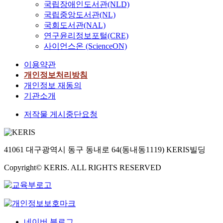
국립장애인도서관(NLD)
국립중앙도서관(NL)
국회도서관(NAL)
연구윤리정보포털(CRE)
사이언스온 (ScienceON)
이용약관
개인정보처리방침
개인정보 재동의
기관소개
저작물 게시중단요청
41061 대구광역시 동구 동내로 64(동내동1119) KERIS빌딩
Copyright© KERIS. ALL RIGHTS RESERVED
네이버 블로그