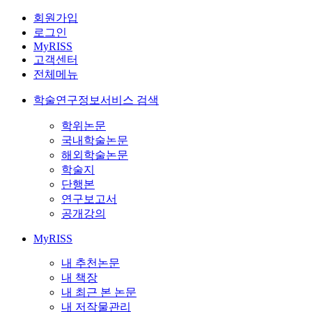
회원가입
로그인
MyRISS
고객센터
전체메뉴
학술연구정보서비스 검색
학위논문
국내학술논문
해외학술논문
학술지
단행본
연구보고서
공개강의
MyRISS
내 추천논문
내 책장
내 최근 본 논문
내 저작물관리